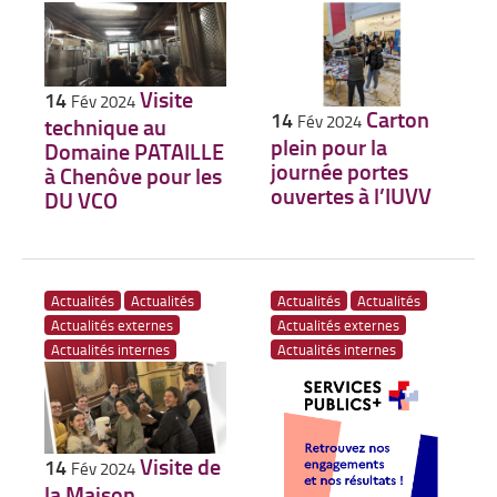
Visite
14
Fév 2024
Carton
14
Fév 2024
technique au
plein pour la
Domaine PATAILLE
journée portes
à Chenôve pour les
ouvertes à l’IUVV
DU VCO
Actualités
Actualités
Actualités
Actualités
Actualités externes
Actualités externes
Actualités internes
Actualités internes
Visite de
14
Fév 2024
la Maison