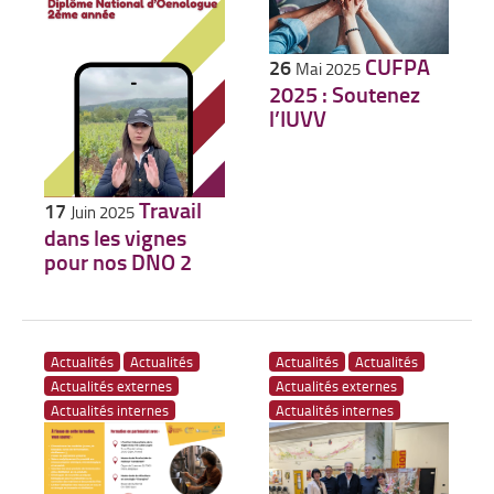
CUFPA
26
Mai 2025
2025 : Soutenez
l’IUVV
Travail
17
Juin 2025
dans les vignes
pour nos DNO 2
Actualités
Actualités
Actualités
Actualités
Actualités externes
Actualités externes
Actualités internes
Actualités internes