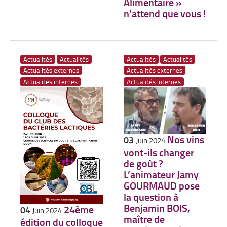
Alimentaire »
n’attend que vous !
Actualités
Actualités
Actualités
Actualités
Actualités externes
Actualités externes
Actualités internes
Actualités internes
Nos vins
03
Juin 2024
vont-ils changer
de goût ?
L’animateur Jamy
GOURMAUD pose
la question à
Benjamin BOIS,
24ème
04
Juin 2024
maître de
édition du colloque