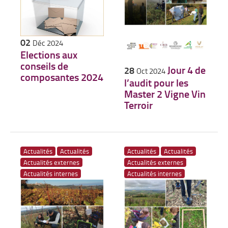
02
Déc 2024
Elections aux
conseils de
Jour 4 de
28
Oct 2024
composantes 2024
l’audit pour les
Master 2 Vigne Vin
Terroir
Actualités
Actualités
Actualités
Actualités
Actualités externes
Actualités externes
Actualités internes
Actualités internes