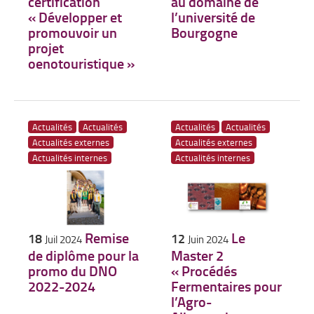
certification
au domaine de
« Développer et
l’université de
promouvoir un
Bourgogne
projet
oenotouristique »
Actualités
Actualités
Actualités
Actualités
Actualités externes
Actualités externes
Actualités internes
Actualités internes
Remise
Le
18
12
Juil 2024
Juin 2024
de diplôme pour la
Master 2
promo du DNO
« Procédés
2022-2024
Fermentaires pour
l’Agro-