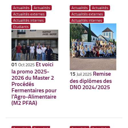
Actualités
Actualités
Actualités
Actualités
Actualités externes
Actualités externes
Actualités internes
Actualités internes
Etudiants
Et voici
01
Oct 2025
la promo 2025-
Remise
15
Juil 2025
2026 du Master 2
des diplômes des
Procédés
DNO 2024/2025
Fermentaires pour
l’Agro-Alimentaire
(M2 PFAA)