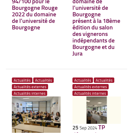
94/100 pour le
domaine de
Bourgogne Rouge
l’université de
2022 du domaine
Bourgogne
de l’université de
présent à la 18ème
Bourgogne
édition du salon
des vignerons
indépendants de
Bourgogne et du
Jura
Actualités
Actualités
Actualités
Actualités
Actualités externes
Actualités externes
Actualités internes
Actualités internes
TP
25
Sep 2024