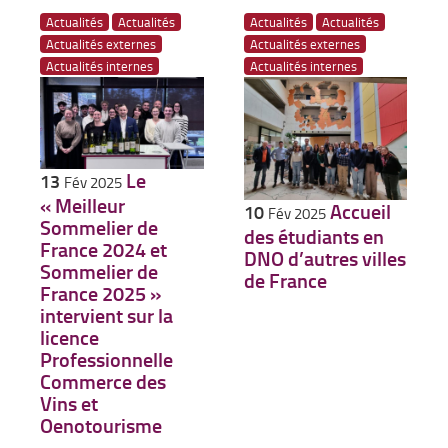
Actualités
Actualités
Actualités
Actualités
Actualités externes
Actualités externes
Actualités internes
Actualités internes
Le
13
Fév 2025
« Meilleur
Accueil
10
Fév 2025
Sommelier de
des étudiants en
France 2024 et
DNO d’autres villes
Sommelier de
de France
France 2025 »
intervient sur la
licence
Professionnelle
Commerce des
Vins et
Oenotourisme