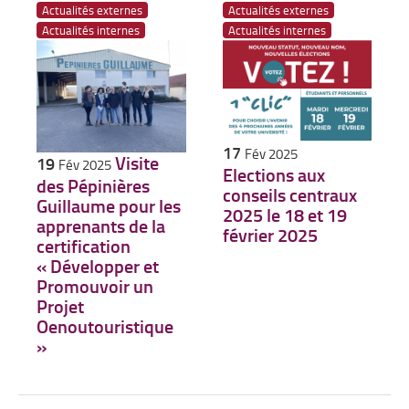
Actualités externes
Actualités externes
Actualités internes
Actualités internes
17
Fév 2025
Visite
19
Fév 2025
Elections aux
des Pépinières
conseils centraux
Guillaume pour les
2025 le 18 et 19
apprenants de la
février 2025
certification
« Développer et
Promouvoir un
Projet
Oenoutouristique
»