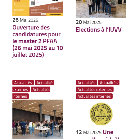
26
Mai 2025
20
Mai 2025
Ouverture des
Elections à l’IUVV
candidatures pour
le master 2 PFAA
(26 mai 2025 au 10
juillet 2025)
Actualités
Actualités
Actualités
Actualités
externes
Actualités
Actualités externes
internes
Actualités internes
Une
12
Mai 2025