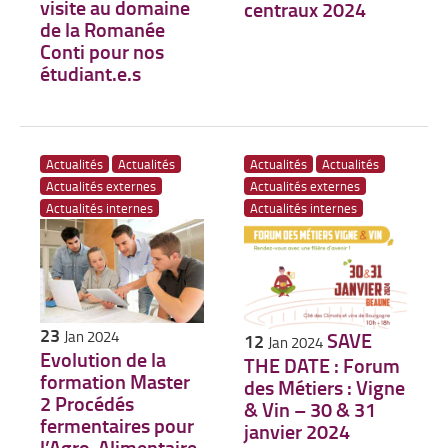
visite au domaine
centraux 2024
de la Romanée
Conti pour nos
étudiant.e.s
Actualités
Actualités
Actualités
Actualités
Actualités externes
Actualités externes
Actualités internes
Actualités internes
23
SAVE
Jan 2024
12
Jan 2024
Evolution de la
THE DATE : Forum
formation Master
des Métiers : Vigne
2 Procédés
& Vin – 30 & 31
fermentaires pour
janvier 2024
l’Agro-Alimentaire