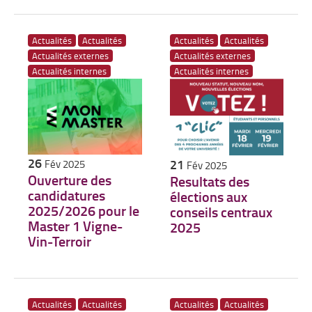
Actualités
Actualités
Actualités
Actualités
Actualités externes
Actualités externes
Actualités internes
Actualités internes
26
21
Fév 2025
Fév 2025
Ouverture des
Resultats des
candidatures
élections aux
2025/2026 pour le
conseils centraux
Master 1 Vigne-
2025
Vin-Terroir
Actualités
Actualités
Actualités
Actualités