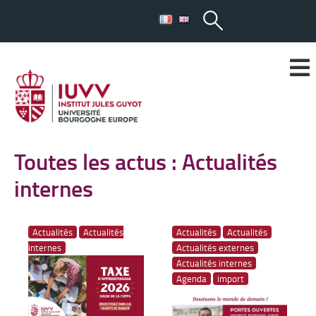
Toutes les actus : Actualités
internes
Actualités
Actualités
Actualités
Actualités
internes
Actualités externes
Actualités internes
Agenda
import