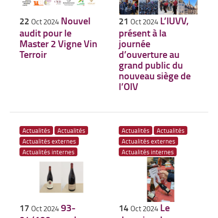
Nouvel
L’IUVV,
22
21
Oct 2024
Oct 2024
audit pour le
présent à la
Master 2 Vigne Vin
journée
Terroir
d’ouverture au
grand public du
nouveau siège de
l’OIV
Actualités
Actualités
Actualités
Actualités
Actualités externes
Actualités externes
Actualités internes
Actualités internes
93-
Le
17
14
Oct 2024
Oct 2024