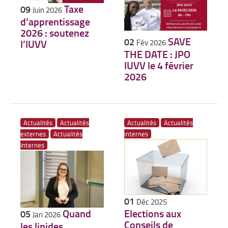
Taxe
09
Juin 2026
d’apprentissage
2026 : soutenez
SAVE
02
l’IUVV
Fév 2026
THE DATE : JPO
IUVV le 4 février
2026
Actualités
Actualités
Actualités
Actualités
externes
Actualités
internes
internes
01
Déc 2025
Quand
Elections aux
05
Jan 2026
Conseils de
les lipides