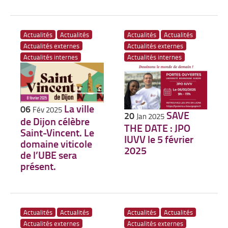
Actualités
Actualités
Actualités
Actualités
Actualités externes
Actualités externes
Actualités internes
Actualités internes
La ville
06
Fév 2025
SAVE
20
Jan 2025
de Dijon célèbre
THE DATE : JPO
Saint-Vincent. Le
IUVV le 5 février
domaine viticole
2025
de l’UBE sera
présent.
Actualités
Actualités
Actualités
Actualités
Actualités externes
Actualités externes