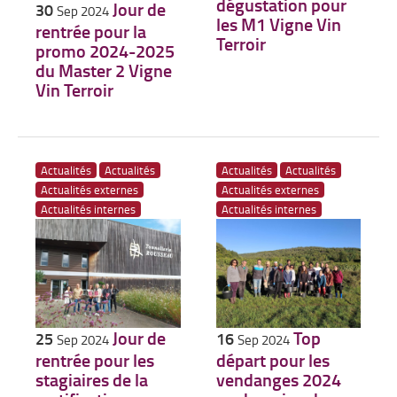
dégustation pour
Jour de
30
Sep 2024
les M1 Vigne Vin
rentrée pour la
Terroir
promo 2024-2025
du Master 2 Vigne
Vin Terroir
Actualités
Actualités
Actualités
Actualités
Actualités externes
Actualités externes
Actualités internes
Actualités internes
Jour de
Top
25
16
Sep 2024
Sep 2024
rentrée pour les
départ pour les
stagiaires de la
vendanges 2024