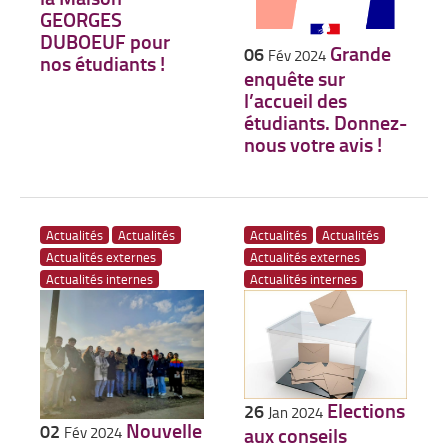
GEORGES
DUBOEUF pour
Grande
06
Fév 2024
nos étudiants !
enquête sur
l’accueil des
étudiants. Donnez-
nous votre avis !
Actualités
Actualités
Actualités
Actualités
Actualités externes
Actualités externes
Actualités internes
Actualités internes
Elections
26
Jan 2024
Nouvelle
02
aux conseils
Fév 2024