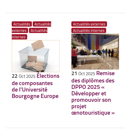
Actualités
Actualités
Actualités externes
externes
Actualités
Actualités internes
internes
Remise
21
Oct 2025
Élections
22
Oct 2025
des diplômes des
de composantes
DPPO 2025 «
de l’Université
Développer et
Bourgogne Europe
promouvoir son
projet
œnotouristique »