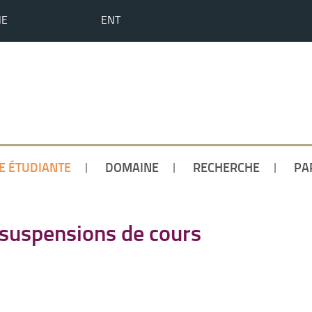
HE
ENT
IE ÉTUDIANTE
DOMAINE
RECHERCHE
PA
t suspensions de cours