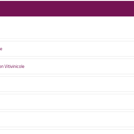
me
n Vitivinicole