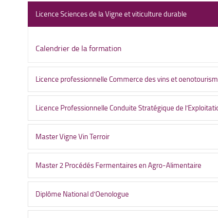
Licence Sciences de la Vigne et viticulture durable
Calendrier de la formation
Licence professionnelle Commerce des vins et oenotouris
Licence Professionnelle Conduite Stratégique de l’Exploitatio
Master Vigne Vin Terroir
Master 2 Procédés Fermentaires en Agro-Alimentaire
Diplôme National d’Oenologue