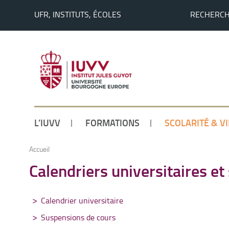
UFR, INSTITUTS, ÉCOLES
RECHERC
L’IUVV
FORMATIONS
SCOLARITÉ & V
Accueil
Calendriers universitaires e
Calendrier universitaire
Suspensions de cours