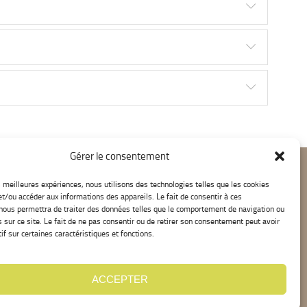
Gérer le consentement
es meilleures expériences, nous utilisons des technologies telles que les cookies
et/ou accéder aux informations des appareils. Le fait de consentir à ces
nous permettra de traiter des données telles que le comportement de navigation ou
s sur ce site. Le fait de ne pas consentir ou de retirer son consentement peut avoir
if sur certaines caractéristiques et fonctions.
ACCEPTER