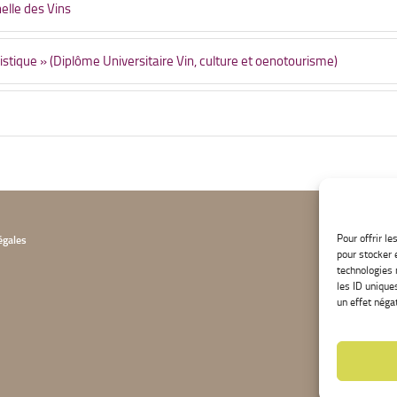
elle des Vins
stique » (Diplôme Universitaire Vin, culture et oenotourisme)
Pour offrir l
égales
pour stocker 
technologies 
les ID unique
un effet négat