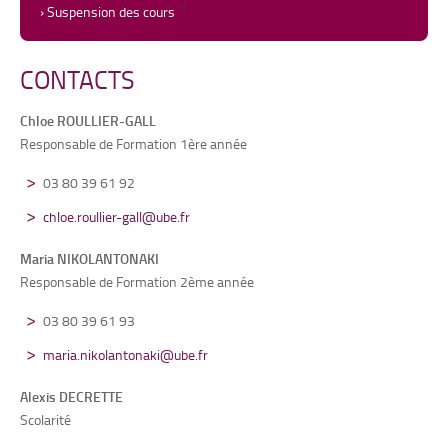
› Suspension des cours
CONTACTS
Chloe ROULLIER-GALL
Responsable de Formation 1ère année
03 80 39 61 92
chloe.roullier-gall@ube.fr
Maria NIKOLANTONAKI
Responsable de Formation 2ème année
03 80 39 61 93
maria.nikolantonaki@ube.fr
Alexis DECRETTE
Scolarité