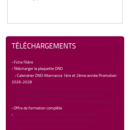
TÉLÉCHARGEMENTS
› Fiche filière
› Télécharger la plaquette DNO
› Calendrier DNO Alternance 1ère et 2ème année Promotion
2026-2028
›
Calendrier DNO Formation initiale 1ère année 2026-2027
› Calendrier DNO Alternance 2ème année 2026-2027
› Calendrier DNO Formation initiale 2ème année 2026-2027
› Offre de formation complète
›
Programme de la 1ère année Formation initiale
Programme de la 2ème année Formation initiale
› Programme de la 2ème année Alternance