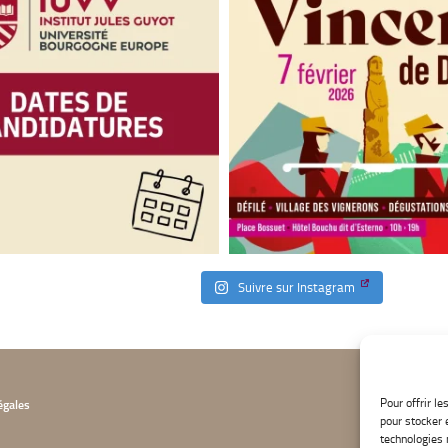
Suivre sur Instagram
Pour offrir l
égales
pour stocker 
technologies 