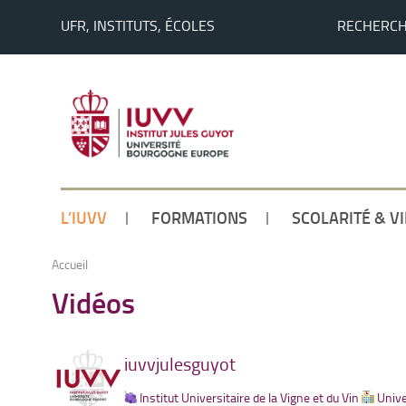
UFR, INSTITUTS, ÉCOLES
RECHERC
L’IUVV
FORMATIONS
SCOLARITÉ & V
Accueil
Vidéos
iuvvjulesguyot
Institut Universitaire de la Vigne et du Vin
Unive