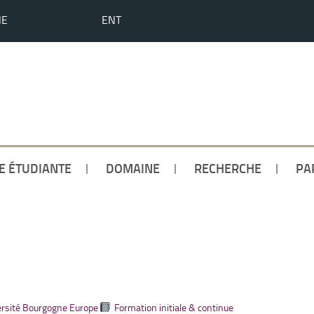
HE
ENT
IE ÉTUDIANTE
DOMAINE
RECHERCHE
PA
rsité Bourgogne Europe
Formation initiale & continue