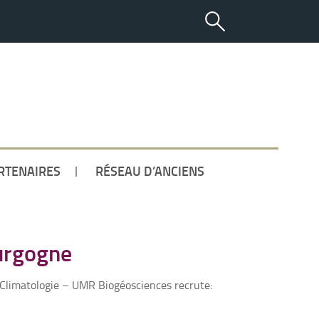
ETUDIANT
RTENAIRES
RÉSEAU D’ANCIENS
urgogne
 Climatologie – UMR Biogéosciences recrute: