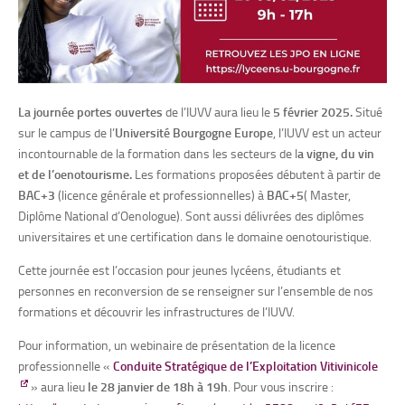
La journée portes ouvertes
de l’IUVV aura lieu le
5 février 2025.
Situé
sur le campus de l’
Université Bourgogne Europe
, l’IUVV est un acteur
incontournable de la formation dans les secteurs de l
a vigne, du vin
et de l’oenotourisme.
Les formations proposées débutent à partir de
BAC+3
(licence générale et professionnelles) à
BAC+5
( Master,
Diplôme National d’Oenologue). Sont aussi délivrées des diplômes
universitaires et une certification dans le domaine oenotouristique.
Cette journée est l’occasion pour jeunes lycéens, étudiants et
personnes en reconversion de se renseigner sur l’ensemble de nos
formations et découvrir les infrastructures de l’IUVV.
Pour information, un webinaire de présentation de la licence
professionnelle «
Conduite Stratégique de l’Exploitation Vitivinicole
» aura lieu
le 28 janvier de 18h à 19h
. Pour vous inscrire :