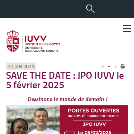
-
+
20 JAN 2025
aA
SAVE THE DATE : JPO IUVV le
5 février 2025