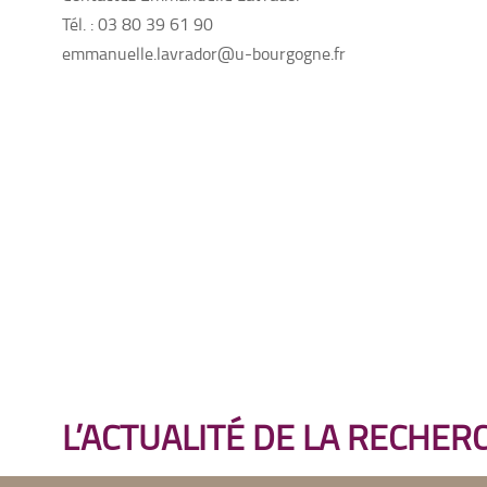
Tél. : 03 80 39 61 90
emmanuelle.lavrador@u-bourgogne.fr
L’ACTUALITÉ DE LA RECHER