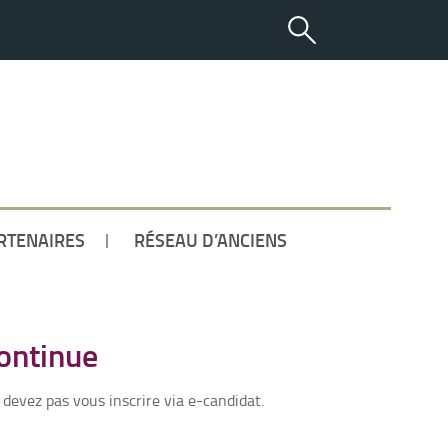
ETUDIANT
RTENAIRES
RÉSEAU D’ANCIENS
continue
 devez pas vous inscrire via e-candidat.