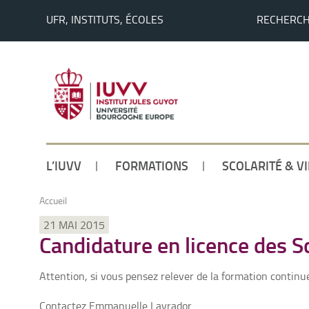
UFR, INSTITUTS, ÉCOLES
RECHERC
L’IUVV
FORMATIONS
SCOLARITÉ & V
Accueil
21 MAI 2015
Candidature en licence des S
Attention, si vous pensez relever de la formation continue
Contactez Emmanuelle Lavrador