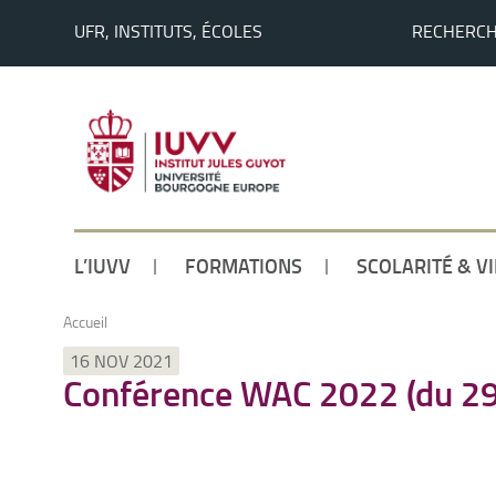
UFR, INSTITUTS, ÉCOLES
RECHERC
L’IUVV
FORMATIONS
SCOLARITÉ & V
Accueil
16 NOV 2021
Conférence WAC 2022 (du 29 j