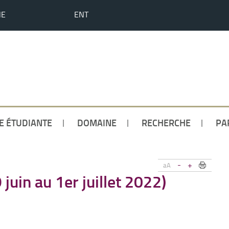
HE
ENT
IE ÉTUDIANTE
DOMAINE
RECHERCHE
PA
-
+
aA
uin au 1er juillet 2022)