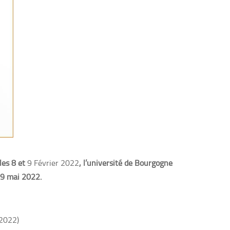
les 8 et
9 Février 2022
, l’université de Bourgogne
19 mai 2022.
 2022)