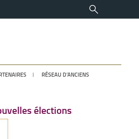
ETUDIANT
RTENAIRES
RÉSEAU D’ANCIENS
ouvelles élections