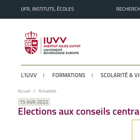
UFR, INSTITUTS, ÉCOLES
RECHERC
L’IUVV
FORMATIONS
SCOLARITÉ & V
Accueil
/
Actualités
15 AVR 2022
Elections aux conseils centr