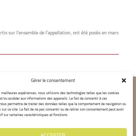
rtis sur l’ensemble de l’appellation, ont été posés en mars
Gérer le consentement
es meilleures expériences, nous utilisons des technologies telles que les cookies
et/ou accéder aux informations des appareils. Le fait de consentir à ces
nous permettra de traiter des données telles que le comportement de navigation ou
s sur ce site. Le fait de ne pas consentir ou de retirer son consentement peut avoir
if sur certaines caractéristiques et fonctions.
ACCEPTER