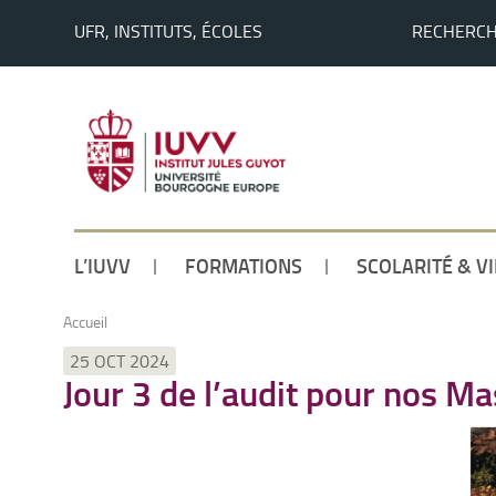
UFR, INSTITUTS, ÉCOLES
RECHERC
L’IUVV
FORMATIONS
SCOLARITÉ & V
Accueil
25 OCT 2024
Jour 3 de l’audit pour nos Ma