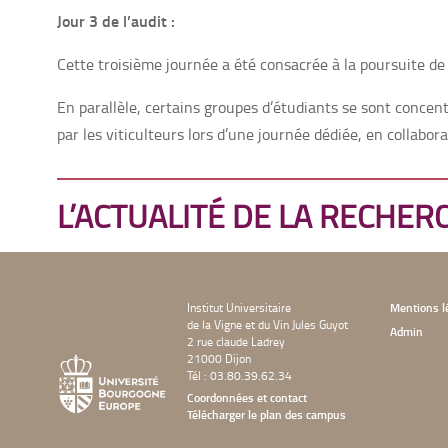
Jour 3 de l’audit :
Cette troisième journée a été consacrée à la poursuite de 
En parallèle, certains groupes d’étudiants se sont concent
par les viticulteurs lors d’une journée dédiée, en collabor
L’ACTUALITÉ DE LA RECHER
Institut Universitaire
Mentions l
de la Vigne et du Vin Jules Guyot
Admin
2 rue claude Ladrey
21000 Dijon
Tél : 03.80.39.62.34
Coordonnées et contact
Télécharger le plan des campus