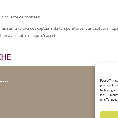
la collecte de données.
rés sur le relevé des capteurs de températures. Ces capteurs, répa
ation avec notre équipe d’experts
CHE
Pour offrir l
égales
pour stocker 
technologies 
les ID unique
un effet négat