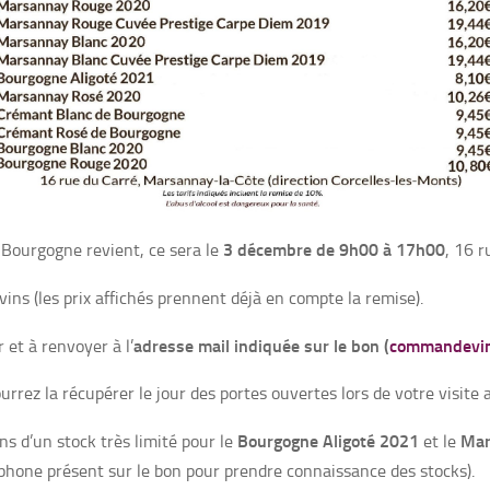
3 décembre de 9h00 à 17h00
 Bourgogne revient, ce sera le
, 16 r
vins (les prix affichés prennent déjà en compte la remise).
adresse mail indiquée sur le bon
(
commandevi
r et à renvoyer à l’
rrez la récupérer le jour des portes ouvertes lors de votre visite
Bourgogne Aligoté 2021
Mar
ns d’un stock très limité pour le
et le
éphone présent sur le bon pour prendre connaissance des stocks).