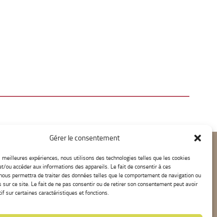
Gérer le consentement
es meilleures expériences, nous utilisons des technologies telles que les cookies
et/ou accéder aux informations des appareils. Le fait de consentir à ces
nous permettra de traiter des données telles que le comportement de navigation ou
s sur ce site. Le fait de ne pas consentir ou de retirer son consentement peut avoir
if sur certaines caractéristiques et fonctions.