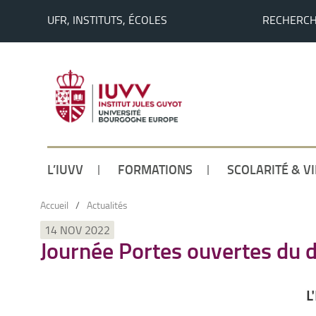
UFR, INSTITUTS, ÉCOLES
RECHERC
L’IUVV
FORMATIONS
SCOLARITÉ & V
Accueil
/
Actualités
14 NOV 2022
Journée Portes ouvertes du 