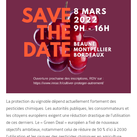
La protection du vignoble dépend actuellement fortement des
pesticides chimiques. Les autorités publiques, les consommateurs et
les citoyens européens exigent une réduction drastique de l’utilisation
de ces derniers. Le « Green Deal » européen a fixé de nouveaux
objectifs ambitieux, notamment celui de réduire de 50 % d’ici à 2030
l’utilisation et les risques des pesticides chimiques en agriculture.