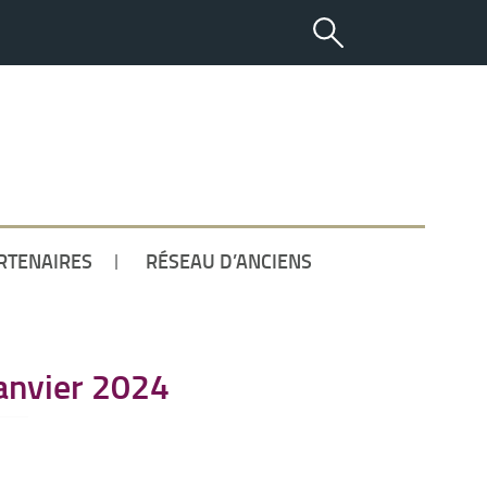
ETUDIANT
RTENAIRES
RÉSEAU D’ANCIENS
anvier 2024