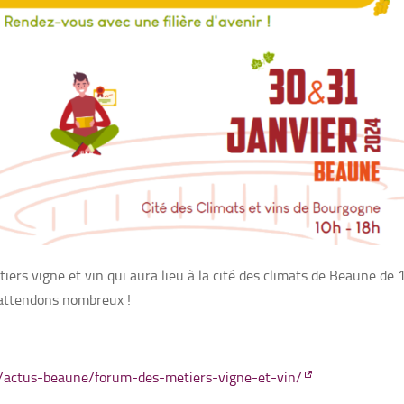
iers vigne et vin qui aura lieu à la cité des climats de Beaune de
s attendons nombreux !
m/actus-beaune/forum-des-metiers-vigne-et-vin/