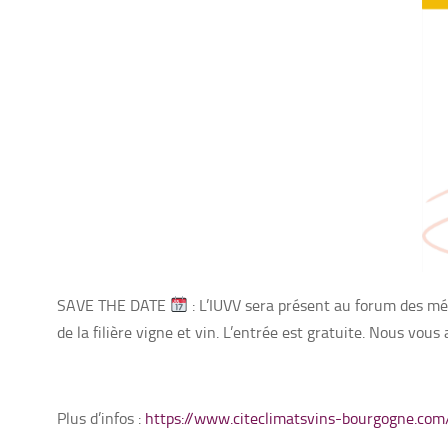
SAVE THE DATE
: L’IUVV sera présent au forum des mét
de la filière vigne et vin. L’entrée est gratuite. Nous vou
Plus d’infos :
https://www.citeclimatsvins-bourgogne.co