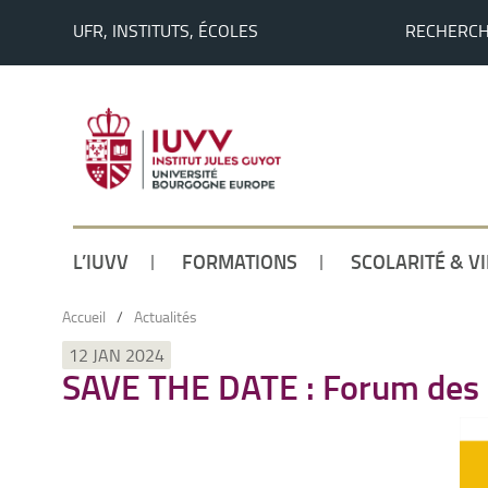
UFR, INSTITUTS, ÉCOLES
RECHERC
L’IUVV
FORMATIONS
SCOLARITÉ & V
Accueil
/
Actualités
12 JAN 2024
SAVE THE DATE : Forum des M