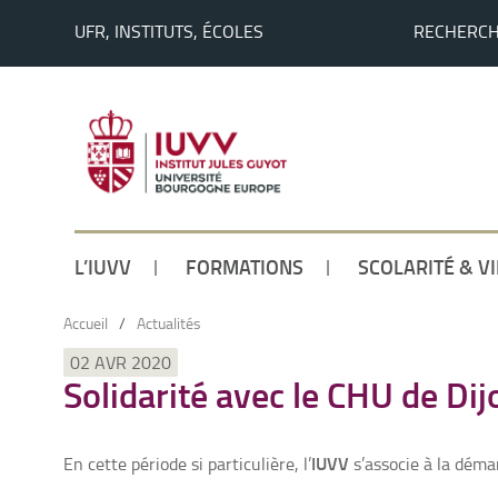
UFR, INSTITUTS, ÉCOLES
RECHERC
L’IUVV
FORMATIONS
SCOLARITÉ & V
Accueil
/
Actualités
02 AVR 2020
Solidarité avec le CHU de Dij
IUVV
En cette période si particulière, l’
s’associe à la déma