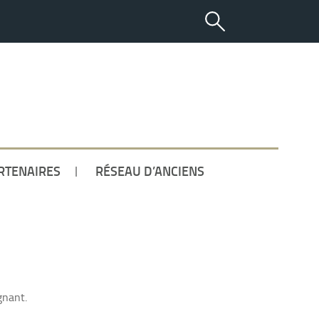
ETUDIANT
RTENAIRES
RÉSEAU D’ANCIENS
gnant.