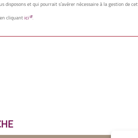
 disposons et qui pourrait s’avérer nécessaire à la gestion de cette
en cliquant
ici
.
CHE