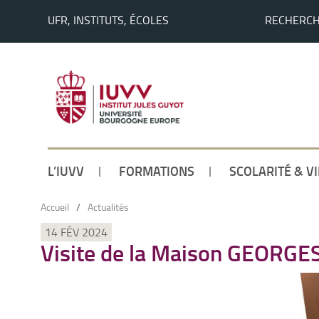
UFR, INSTITUTS, ÉCOLES
RECHERC
L’IUVV
FORMATIONS
SCOLARITÉ & V
Accueil
/
Actualités
14 FÉV 2024
Visite de la Maison GEORGE