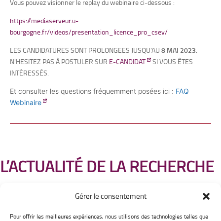
Vous pouvez visionner le replay du webinaire ci-dessous :
https://mediaserveur.u-
bourgogne.fr/videos/presentation_licence_pro_csev/
LES CANDIDATURES SONT PROLONGEES JUSQU'AU
8 MAI 2023
.
N'HESITEZ PAS À POSTULER SUR
E-CANDIDAT
SI VOUS ÊTES
INTÉRESSÉS.
Et consulter les questions fréquemment posées ici :
FAQ
Webinaire
L’ACTUALITÉ DE LA RECHERCHE
Gérer le consentement
Pour offrir les meilleures expériences, nous utilisons des technologies telles que